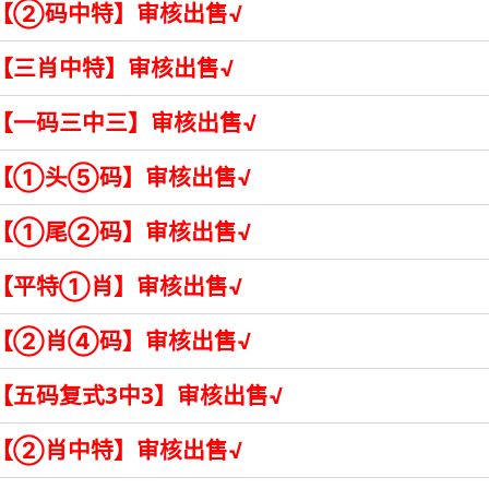
王【②码中特】审核出售√
略【三肖中特】审核出售√
珑【一码三中三】审核出售√
知【①头⑤码】审核出售√
子【①尾②码】审核出售√
英【平特①肖】审核出售√
晓【②肖④码】审核出售√
【五码复式3中3】审核出售√
众【②肖中特】审核出售√