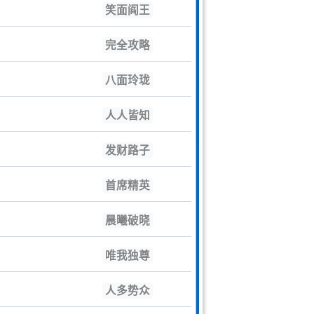
笑面阎王
完全攻略
八面玲珑
人人皆知
发财路子
首席精英
晨曦破晓
唯我独尊
人多势众