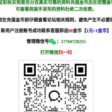
保证彩民买到是百分百真实可靠的资料充值金币后在您需查
可查看到高手发布的资料杜绝二次收费。
您在充值金币前仔细查看论坛相关规则，避免产生不必要
新用户注册账号成功联系客服即送
88
金币【
1元=1金币
】
管理微信号
：
17760728255
打开微信
扫一扫