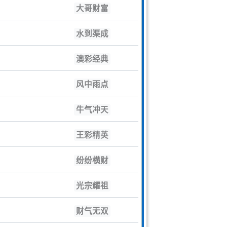
大哥财富
水到渠成
澳彩经典
风中雨点
牛气冲天
王彩精英
纷纷横财
光宗耀祖
财气无双