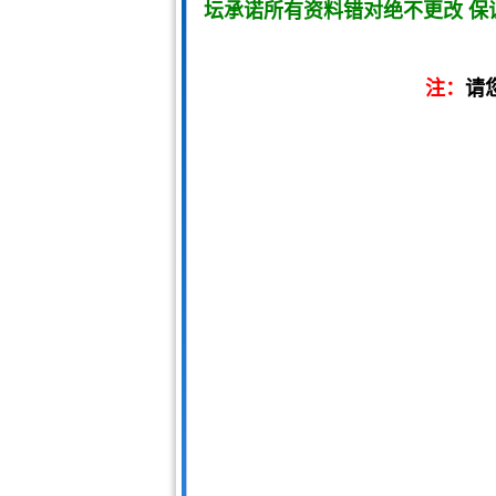
坛承诺所有资料错对绝不更改 
注：
请